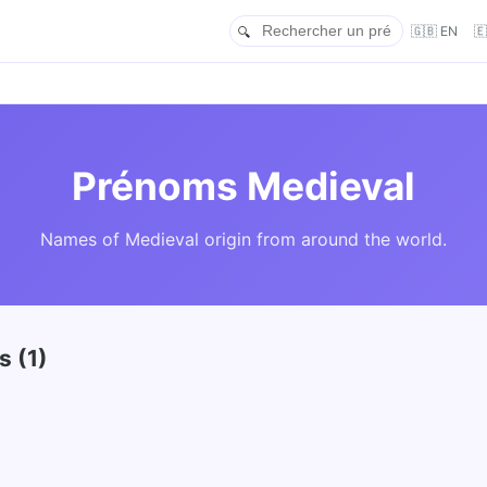
🇬🇧 EN

Prénoms Medieval
Names of Medieval origin from around the world.
 (1)