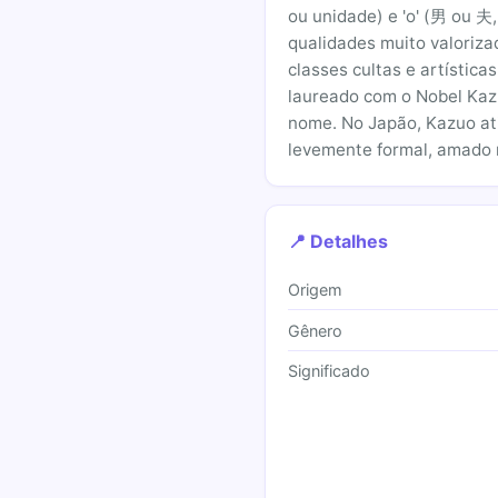
ou unidade) e 'o' (男 ou 夫
qualidades muito valoriza
classes cultas e artística
laureado com o Nobel Kaz
nome. No Japão, Kazuo at
levemente formal, amado
📍 Detalhes
Origem
Gênero
Significado