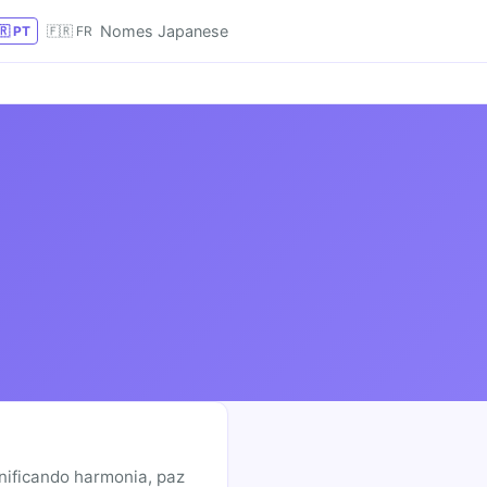
Nomes Japanese
🇷 PT
🇫🇷 FR
nificando harmonia, paz