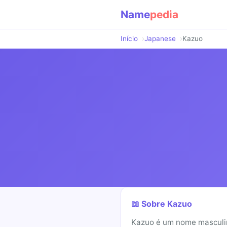
Name
pedia
Início
Japanese
Kazuo
📖 Sobre Kazuo
Kazuo é um nome masculino