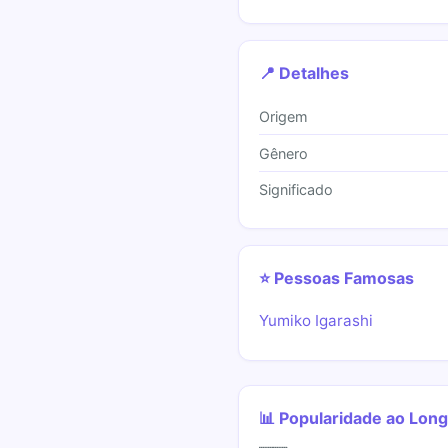
📍 Detalhes
Origem
Gênero
Significado
⭐ Pessoas Famosas
Yumiko Igarashi
📊 Popularidade ao Lon