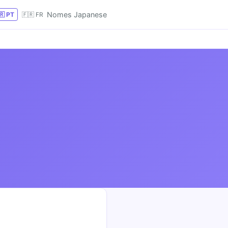
Nomes Japanese
🇷 PT
🇫🇷 FR