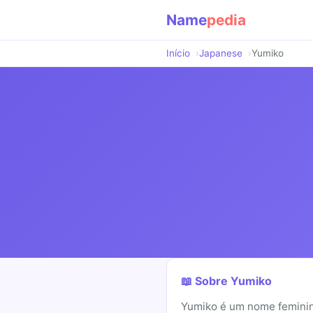
Name
pedia
Início
Japanese
Yumiko
📖 Sobre Yumiko
Yumiko é um nome feminino 