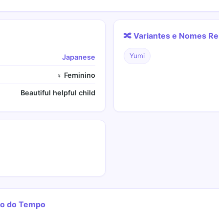
🔀 Variantes e Nomes Re
Yumi
Japanese
♀ Feminino
Beautiful helpful child
go do Tempo