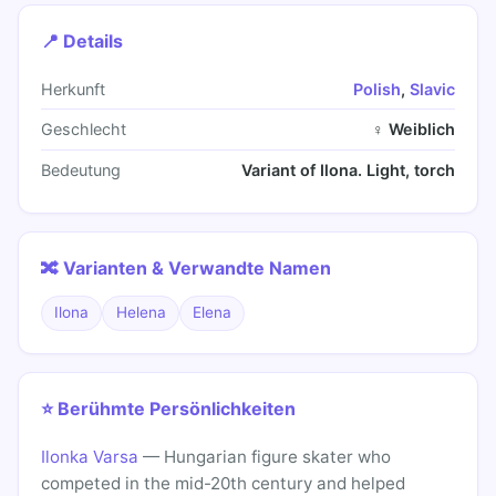
📍 Details
Herkunft
Polish
,
Slavic
Geschlecht
♀ Weiblich
Bedeutung
Variant of Ilona. Light, torch
🔀 Varianten & Verwandte Namen
Ilona
Helena
Elena
⭐ Berühmte Persönlichkeiten
Ilonka Varsa
— Hungarian figure skater who
competed in the mid-20th century and helped