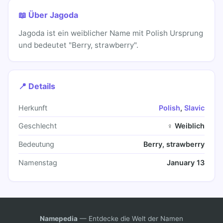
📖 Über Jagoda
Jagoda ist ein weiblicher Name mit Polish Ursprung
und bedeutet "Berry, strawberry".
📍 Details
Herkunft
Polish
,
Slavic
Geschlecht
♀ Weiblich
Bedeutung
Berry, strawberry
Namenstag
January 13
Namepedia
— Entdecke die Welt der Namen