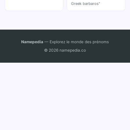
Greek barbaros"
Namepedia
— Explorez le monde des prénoms
© 2026 namepedia.co